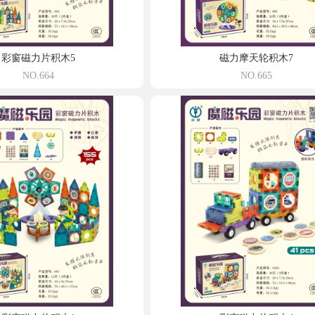
彩窗磁力片积木5
磁力摩天轮积木7
NO.664
NO.665