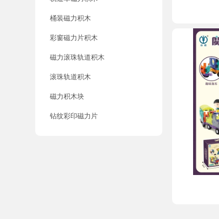
桶装磁力积木
彩窗磁力片积木
磁力滚珠轨道积木
滚珠轨道积木
磁力积木块
钻纹彩印磁力片