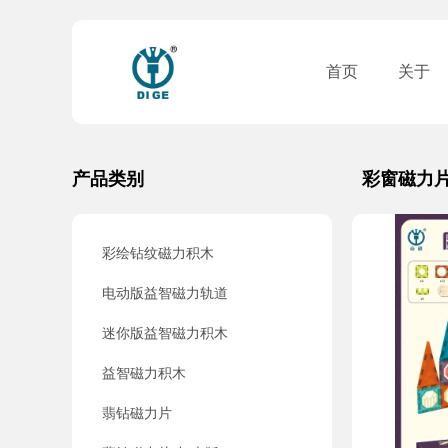
首页
关于
产品类别
彩窗磁力
彩绘钻纹磁力积木
电动版益智磁力轨道
迷你版益智磁力积木
益智磁力积木
翡钻磁力片