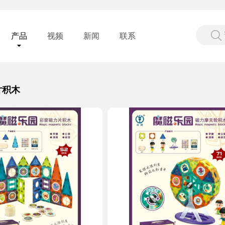
产品
视频
新闻
联系
片积木